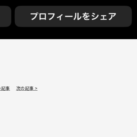
の記事
次の記事 >