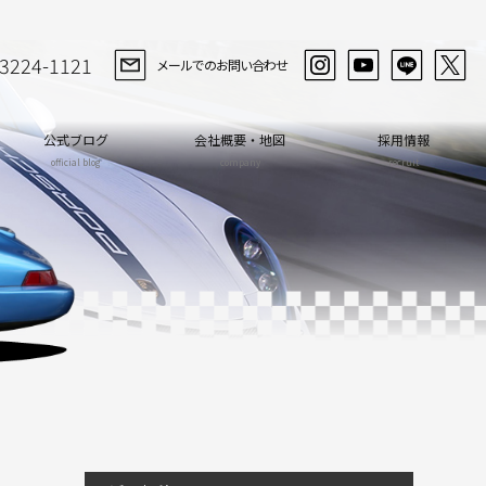
-3224-1121
メールでのお問い合わせ
公式ブログ
会社概要・地図
採用情報
official blog
company
recruit