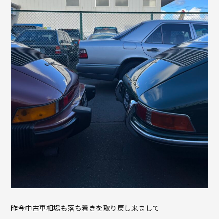
昨今中古車相場も落ち着きを取り戻し来まして