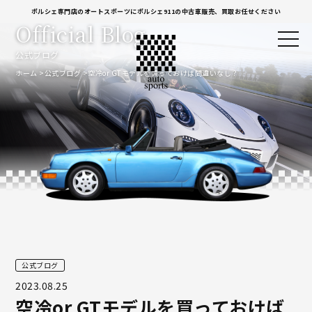
ポルシェ専門店のオートスポーツにポルシェ911の中古車販売、買取お任せください
Official Blog
公式ブログ
ホーム
公式ブログ
空冷or GTモデルを買っておけば間違いなし？
公式ブログ
2023.08.25
空冷or GTモデルを買っておけば