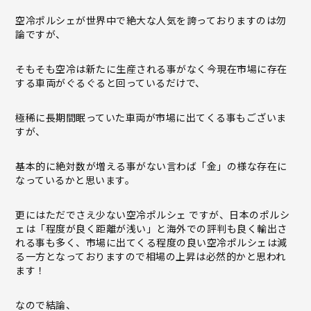
空冷ポルシェが世界中で絶大な人気を誇っておりますのは勿
論ですが、
そもそも空冷は新たに生産される事がなく今現在市場に存在
する車両がぐるぐると回っているだけで、
極稀に長期間眠っていた車両が市場に出てくる事もございま
すが、
基本的に絶対数が増える事がない言わば「金」の様な存在に
なっているかと思います。
更にはただでさえ少ない空冷ポルシェ ですが、日本のポルシ
ェは「程度が良く距離が浅い」と海外での評判も良く輸出さ
れる事も多く、市場に出てくる程度の良い空冷ポルシェは減
る一方となっておりますので相場の上昇は必然的かと思われ
ます！
なので結論、