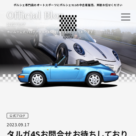
ポルシェ専門店のオートスポーツにポルシェ911の中古車販売、買取お任せください
Official Blog
公式ブログ
ホーム
公式ブログ
タルガ4Sお問合せお待ちしております！
公式ブログ
2023.09.17
タルガ4Sお問合せお待ちしており