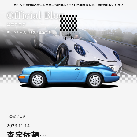
ポルシェ専門店のオートスポーツにポルシェ911の中古車販売、買取お任せください
Official Blog
公式ブログ
ホーム
公式ブログ
査定依頼…
公式ブログ
2023.11.14
査定依頼…