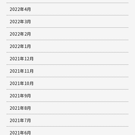
2022年4月
2022年3月
2022年2月
2022年1月
2021年12月
2021年11月
2021年10月
2021年9月
2021年8月
2021年7月
2021年6月