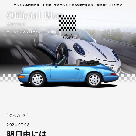
ポルシェ専門店のオートスポーツにポルシェ911の中古車販売、買取お任せください
Official Blog
公式ブログ
ホーム
公式ブログ
明日中には
公式ブログ
2024.07.08
明日中には