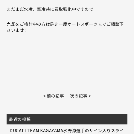
まだまだ水冷、空冷共に買取強化中ですので
売却をご検討中の方は是非一度オートスポーツまでご相談下
さいませ！
< 前の記事
次の記事 >
最近の投稿
DUCATI TEAM KAGAYAMA水野涼選手のサイン入りスライ