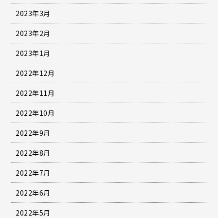
2023年3月
2023年2月
2023年1月
2022年12月
2022年11月
2022年10月
2022年9月
2022年8月
2022年7月
2022年6月
2022年5月