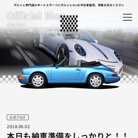
ポルシェ専門店のオートスポーツにポルシェ911の中古車販売、買取お任せください
Official Blog
公式ブログ
ホーム
公式ブログ
本日も納車準備をしっかりと！！
公式ブログ
2018.06.02
本日も納車準備をしっかりと！！