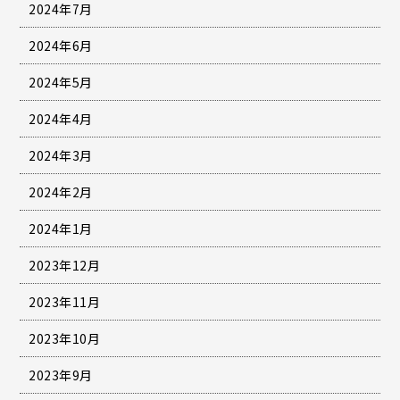
2024年7月
2024年6月
2024年5月
2024年4月
2024年3月
2024年2月
2024年1月
2023年12月
2023年11月
2023年10月
2023年9月