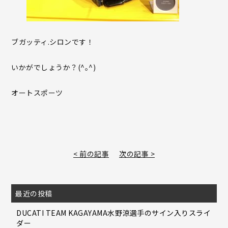
ブガッティ.シロンです！
いかがでしょうか？(^｡^)
オートスポーツ
< 前の記事
次の記事 >
最近の投稿
DUCATI TEAM KAGAYAMA水野涼選手のサイン入りスライ
ダー