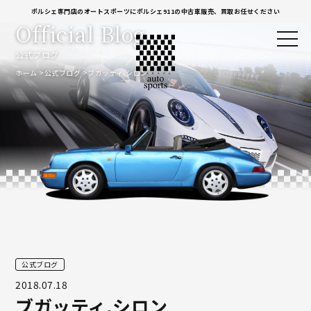
ポルシェ専門店のオートスポーツにポルシェ911の中古車販売、買取お任せください
Official Blog
公式ブログ
ホーム
公式ブログ
ブガッティ.シロン
公式ブログ
2018.07.18
ブガッティ.シロン