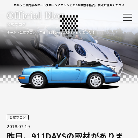
ポルシェ専門店のオートスポーツにポルシェ911の中古車販売、買取お任せください
Official Blog
公式ブログ
ホーム
公式ブログ
昨日、911DAYSの取材がありました！
公式ブログ
2018.07.19
昨日、911DAYSの取材がありま