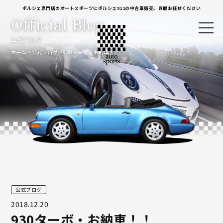
ポルシェ専門店のオートスポーツにポルシェ911の中古車販売、買取お任せください
Official Blog
公式ブログ
ホーム
公式ブログ
930ターボ・お納車！！
公式ブログ
2018.12.20
930ターボ・お納車！！