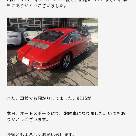
当にありがとうございました。
また、車検でお預かりしてました、911Sが
本日、オートスポーツにて、お納車になりました。いつもあ
りがとうございます。
今後ともよろしくお願い致します。