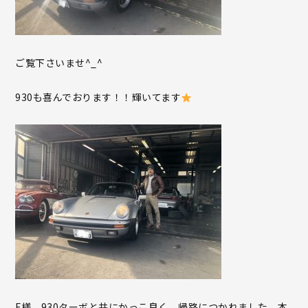
ご覧下さいませ^_^
930も喜んでおります！！輝いてます
F様、930ターボと共にかっこ良く、帰路につかれました。本