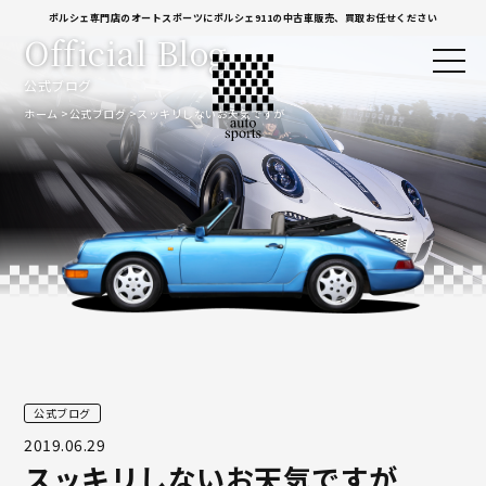
ポルシェ専門店のオートスポーツにポルシェ911の中古車販売、買取お任せください
Official Blog
公式ブログ
ホーム
公式ブログ
スッキリしないお天気ですが
公式ブログ
2019.06.29
スッキリしないお天気ですが