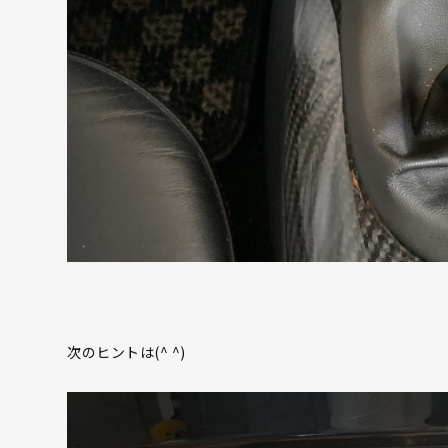
次のヒントは(^ ^)