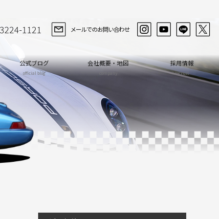
-3224-1121
メールでのお問い合わせ
公式ブログ
会社概要・地図
採用情報
official blog
company
recruit