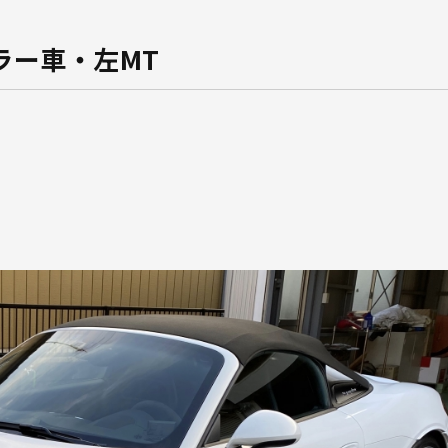
ラー車・左MT