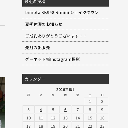
最近の投稿
bimota KB998 Rimini シェイクダウン
夏季休暇のお知らせ
ご成約ありがとうございます！！
先月の出張先
グーネット様Instagram撮影
カレンダー
2026年8月
月
火
水
木
金
土
日
1
2
3
4
5
6
7
8
9
10
11
12
13
14
15
16
17
18
19
20
21
22
23