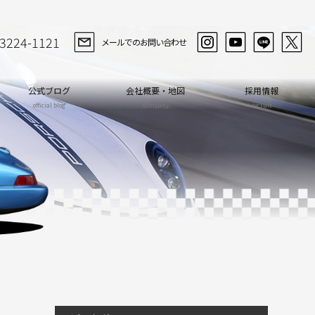
-3224-1121
メールでのお問い合わせ
公式ブログ
会社概要・地図
採用情報
official blog
company
recruit