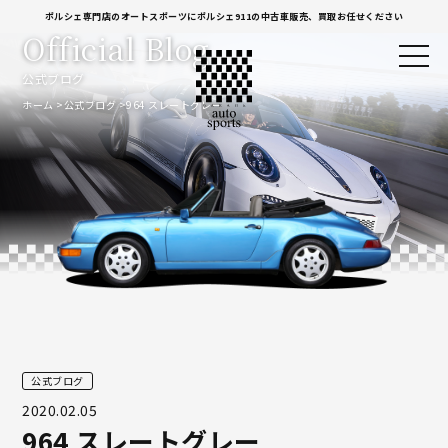
ポルシェ専門店のオートスポーツにポルシェ911の中古車販売、買取お任せください
Official Blog
公式ブログ
ホーム
公式ブログ
964 スレートグレー
公式ブログ
2020.02.05
964 スレートグレー