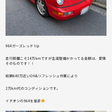
964ガーズレッド tip
走行距離こそ14万kmですが生涯整備かかってる金額は、愛情
そのものです！！
総額640万近いOH&リフレッシュ作業により
2万km代のコンディションです。
イチオシの964を是非