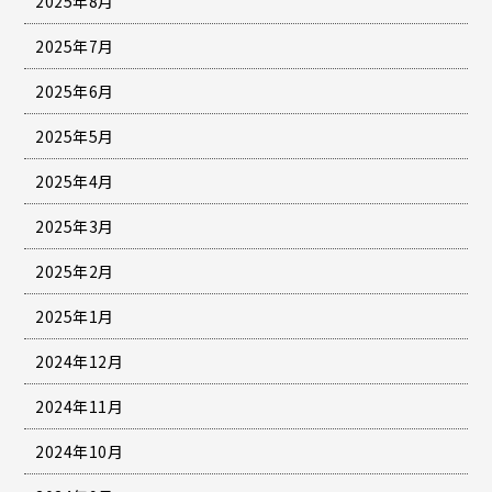
2025年8月
2025年7月
2025年6月
2025年5月
2025年4月
2025年3月
2025年2月
2025年1月
2024年12月
2024年11月
2024年10月