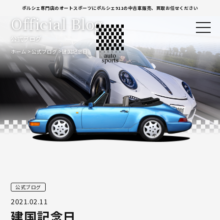
ポルシェ専門店のオートスポーツにポルシェ911の中古車販売、買取お任せください
Official Blog
公式ブログ
ホーム
公式ブログ
建国記念日
公式ブログ
2021.02.11
建国記念日