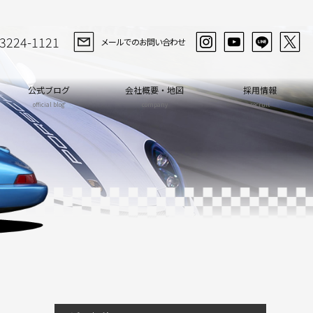
-3224-1121
メールでのお問い合わせ
公式ブログ
会社概要・地図
採用情報
official blog
company
recruit