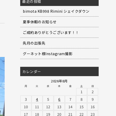
最近の投稿
bimota KB998 Rimini シェイクダウン
夏季休暇のお知らせ
ご成約ありがとうございます！！
先月の出張先
グーネット様Instagram撮影
カレンダー
2026年8月
月
火
水
木
金
土
日
1
2
3
4
5
6
7
8
9
10
11
12
13
14
15
16
17
18
19
20
21
22
23