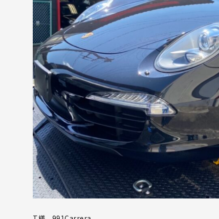
T様 991Carrera