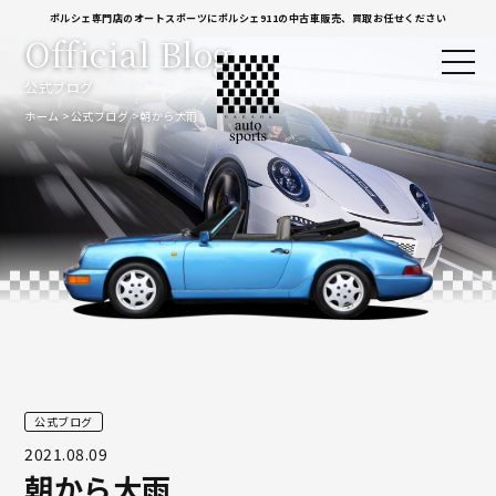
ポルシェ専門店のオートスポーツにポルシェ911の中古車販売、買取お任せください
Official Blog
公式ブログ
ホーム
公式ブログ
朝から大雨
公式ブログ
2021.08.09
朝から大雨