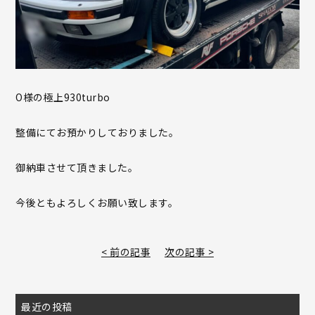
O様の極上930turbo
整備にてお預かりしておりました。
御納車させて頂きました。
今後ともよろしくお願い致します。
< 前の記事
次の記事 >
最近の投稿