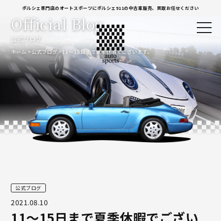
ポルシェ専門店のオートスポーツにポルシェ911の中古車販売、買取お任せください
Official Blog
公式ブログ
ホーム
公式ブログ
11〜15日まで夏季休暇でございます。
公式ブログ
2021.08.10
11〜15日まで夏季休暇でござい