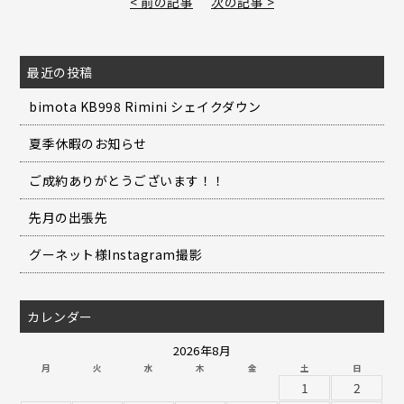
< 前の記事
次の記事 >
最近の投稿
bimota KB998 Rimini シェイクダウン
夏季休暇のお知らせ
ご成約ありがとうございます！！
先月の出張先
グーネット様Instagram撮影
カレンダー
2026年8月
月
火
水
木
金
土
日
1
2