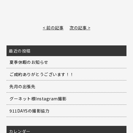
< 前の記事
次の記事 >
最近の投稿
夏季休暇のお知らせ
ご成約ありがとうございます！！
先月の出張先
グーネット様Instagram撮影
911DAYSの撮影協力
カレンダー